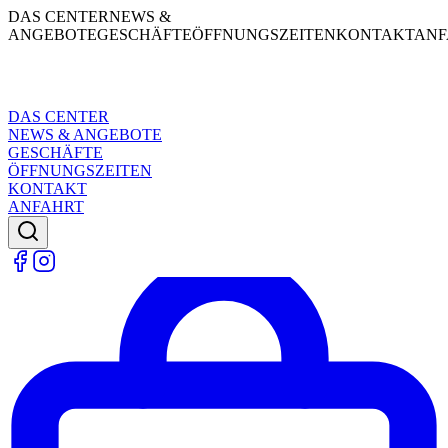
DAS CENTER
NEWS &
ANGEBOTE
GESCHÄFTE
ÖFFNUNGSZEITEN
KONTAKT
ANF
DAS CENTER
NEWS & ANGEBOTE
GESCHÄFTE
ÖFFNUNGSZEITEN
KONTAKT
ANFAHRT