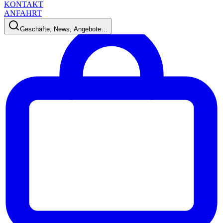
KONTAKT
ANFAHRT
Geschäfte, News, Angebote…