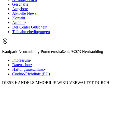
Geschäfte
·
Angebote
·
Aktuelle News
·
Kontakt
·
Anfahrt
·
Der Center Gutschein
·
Teilnahmebedingungen
Kaufpark Neutraubling
·
Pommernstraße 4, 93073 Neutraubling
Impressum
·
Datenschutz
·
Haftungsausschluss
·
Cookie-Richtlinie (EU)
DIESE HANDELSIMMOBILIE WIRD VERWALTET DURCH